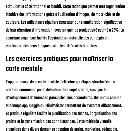
stimulant le côté rationnel et intuitif. Cette technique permet une organisation
intuitive des informations grâce à l'utilisation d'images, de mots-clés et de
couleurs. Les utilisateurs réguliers constatent une amélioration significative
de leur rétention d'information, avec un gain de productivité estimé à 25%. La
structure organique facilite l'assimilation naturelle des concepts en
établissant des liens logiques entre les différentes branches.
Les exercices pratiques pour maîtriser la
carte mentale
L'apprentissage de la carte mentale s'effectue par étapes structurées. La
création commence par la définition d'un sujet central, suivi par le
développement de branches principales puis secondaires. Des outils comme
Mindmaps.app, Coggle ou MindMeister permettent de s'exercer efficacement.
La pratique régulière facilite la planification des tâches, l'organisation des
projets et la transmission des connaissances. Cette méthode visuelle
s'applique dans divers domaines : gestion de projet, marketing, pédagogie,