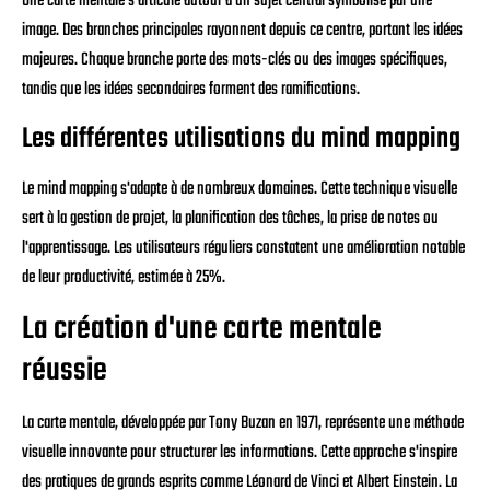
Une carte mentale s'articule autour d'un sujet central symbolisé par une
image. Des branches principales rayonnent depuis ce centre, portant les idées
majeures. Chaque branche porte des mots-clés ou des images spécifiques,
tandis que les idées secondaires forment des ramifications.
Les différentes utilisations du mind mapping
Le mind mapping s'adapte à de nombreux domaines. Cette technique visuelle
sert à la gestion de projet, la planification des tâches, la prise de notes ou
l'apprentissage. Les utilisateurs réguliers constatent une amélioration notable
de leur productivité, estimée à 25%.
La création d'une carte mentale
réussie
La carte mentale, développée par Tony Buzan en 1971, représente une méthode
visuelle innovante pour structurer les informations. Cette approche s'inspire
des pratiques de grands esprits comme Léonard de Vinci et Albert Einstein. La