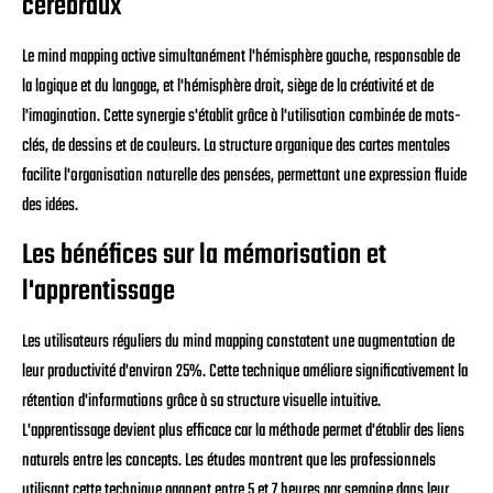
cérébraux
Le mind mapping active simultanément l'hémisphère gauche, responsable de
la logique et du langage, et l'hémisphère droit, siège de la créativité et de
l'imagination. Cette synergie s'établit grâce à l'utilisation combinée de mots-
clés, de dessins et de couleurs. La structure organique des cartes mentales
facilite l'organisation naturelle des pensées, permettant une expression fluide
des idées.
Les bénéfices sur la mémorisation et
l'apprentissage
Les utilisateurs réguliers du mind mapping constatent une augmentation de
leur productivité d'environ 25%. Cette technique améliore significativement la
rétention d'informations grâce à sa structure visuelle intuitive.
L'apprentissage devient plus efficace car la méthode permet d'établir des liens
naturels entre les concepts. Les études montrent que les professionnels
utilisant cette technique gagnent entre 5 et 7 heures par semaine dans leur