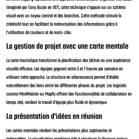
Imaginée par Tony Buzan en 1971, cette technique s'appuie sur un schéma
visuel avec un noyau central et des branches. Cette méthode stimule la
créativité tout en facilitant la mémorisation des informations grâce à
l'utilisation de couleurs et de mots-clés.
La gestion de projet avec une carte mentale
La carte heuristique transforme la planification des tâches en une expérience
visuelle efficace. Les équipes gagnent entre 5 et 7 heures par semaine en
utilisant cette approche. La structure en arborescence permet d'établir
naturellement des liens entre les différentes phases du projet. Les logiciels
comme MindMeister ou Mapify offrent des fonctionnalités de collaboration en
temps réel, rendant le travail d'équipe plus fluide et dynamique.
La présentation d'idées en réunion
Les cartes mentales rendent les présentations plus captivantes et