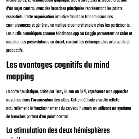
mémorables. La visualisation graphique aide à structurer le discours autour
d'un sujet central, avec des branches principales représentant les points
essentiels. Cette organisation intuitive facilite la transmission des
connaissances et génère une meilleure compréhension chez les participants.
Les outils numériques comme Mindmaps.app ou Coggle permettent de créer et
modifier ces présentations en direct, rendant les échanges plus interactifs et
productifs.
Les avantages cognitifs du mind
mapping
La carte heuristique, créée par Tony Buzan en 1971, représente une approche
novatrice dans l'organisation des idées. Cette méthode visuelle reflète
naturellement le fonctionnement du cerveau humain en utilisant un système
de branches partant d'un point central.
La stimulation des deux hémisphères