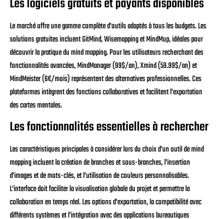
Les logiciels gratuits et payants disponibles
Le marché offre une gamme complète d'outils adaptés à tous les budgets. Les
solutions gratuites incluent GitMind, Wisemapping et MindMup, idéales pour
découvrir la pratique du mind mapping. Pour les utilisateurs recherchant des
fonctionnalités avancées, MindManager (99$/an), Xmind (59.99$/an) et
MindMeister (6€/mois) représentent des alternatives professionnelles. Ces
plateformes intègrent des fonctions collaboratives et facilitent l'exportation
des cartes mentales.
Les fonctionnalités essentielles à rechercher
Les caractéristiques principales à considérer lors du choix d'un outil de mind
mapping incluent la création de branches et sous-branches, l'insertion
d'images et de mots-clés, et l'utilisation de couleurs personnalisables.
L'interface doit faciliter la visualisation globale du projet et permettre la
collaboration en temps réel. Les options d'exportation, la compatibilité avec
différents systèmes et l'intégration avec des applications bureautiques