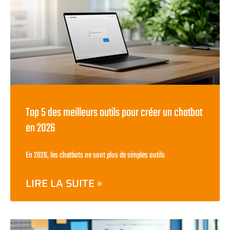
Top 5 des meilleurs outils pour créer un chatbot
en 2026
En 2026, les chatbots ne sont plus de simples outils
LIRE LA SUITE »