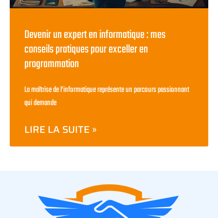
Devenir un expert en informatique : mes
conseils pratiques pour exceller en
programmation
La maîtrise de l’informatique représente un parcours passionnant
qui demande
LIRE LA SUITE »