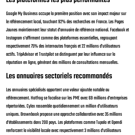
Les plateformes les plus performantes
Google My Business occupe la première position avec son impact majeur sur
le référencement local, touchant 92% des recherches en France. Les Pages
Jaunes maintiennent leur statut d'annuaire de référence national. Facebook et
Instagram s'affirment comme des plateformes essentielles, regroupant
respectivement 75% des internautes français et 22 millions d'utilisateurs
actifs. TripAdvisor et Trustpilot se distinguent par leur influence sur la
réputation en ligne, générant des millions de consultations mensuelles.
Les annuaires sectoriels recommandés
Les annuaires spécialisés apportent une valeur ajoutée notable au
référencement. Hotfrog se focalise sur les PME avec 69 millions d'entreprises
répertoriées. Cylex rassemble quotidiennement un million d'utilisateurs
uniques. Brownbook propose une approche collaborative avec 35 millions
d'établissements dans 200 pays. Les plateformes comme Tupalo et Opendi
renforcent la visibilité locale avec respectivement 3 millions d'utilisateurs