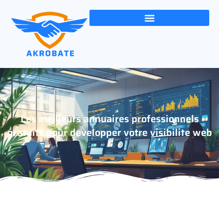
Les meilleurs annuaires professionnels
gratuits pour developper votre visibilite web