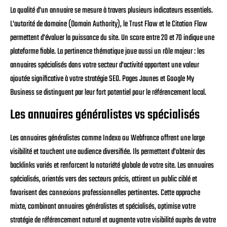
La qualité d'un annuaire se mesure à travers plusieurs indicateurs essentiels.
L'autorité de domaine (Domain Authority), le Trust Flow et le Citation Flow
permettent d'évaluer la puissance du site. Un score entre 20 et 70 indique une
plateforme fiable. La pertinence thématique joue aussi un rôle majeur : les
annuaires spécialisés dans votre secteur d'activité apportent une valeur
ajoutée significative à votre stratégie SEO. Pages Jaunes et Google My
Business se distinguent par leur fort potentiel pour le référencement local.
Les annuaires généralistes vs spécialisés
Les annuaires généralistes comme Indexa ou Webfrance offrent une large
visibilité et touchent une audience diversifiée. Ils permettent d'obtenir des
backlinks variés et renforcent la notoriété globale de votre site. Les annuaires
spécialisés, orientés vers des secteurs précis, attirent un public ciblé et
favorisent des connexions professionnelles pertinentes. Cette approche
mixte, combinant annuaires généralistes et spécialisés, optimise votre
stratégie de référencement naturel et augmente votre visibilité auprès de votre