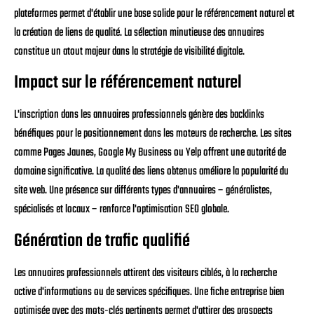
plateformes permet d'établir une base solide pour le référencement naturel et
la création de liens de qualité. La sélection minutieuse des annuaires
constitue un atout majeur dans la stratégie de visibilité digitale.
Impact sur le référencement naturel
L'inscription dans les annuaires professionnels génère des backlinks
bénéfiques pour le positionnement dans les moteurs de recherche. Les sites
comme Pages Jaunes, Google My Business ou Yelp offrent une autorité de
domaine significative. La qualité des liens obtenus améliore la popularité du
site web. Une présence sur différents types d'annuaires – généralistes,
spécialisés et locaux – renforce l'optimisation SEO globale.
Génération de trafic qualifié
Les annuaires professionnels attirent des visiteurs ciblés, à la recherche
active d'informations ou de services spécifiques. Une fiche entreprise bien
optimisée avec des mots-clés pertinents permet d'attirer des prospects