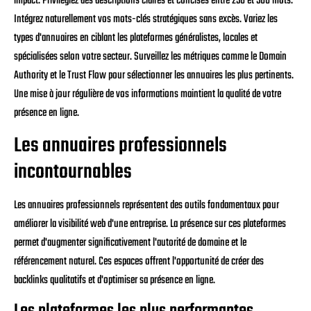
impact. Privilégiez des descriptions claires et concises entre 250 et 500 mots.
Intégrez naturellement vos mots-clés stratégiques sans excès. Variez les
types d'annuaires en ciblant les plateformes généralistes, locales et
spécialisées selon votre secteur. Surveillez les métriques comme le Domain
Authority et le Trust Flow pour sélectionner les annuaires les plus pertinents.
Une mise à jour régulière de vos informations maintient la qualité de votre
présence en ligne.
Les annuaires professionnels
incontournables
Les annuaires professionnels représentent des outils fondamentaux pour
améliorer la visibilité web d'une entreprise. La présence sur ces plateformes
permet d'augmenter significativement l'autorité de domaine et le
référencement naturel. Ces espaces offrent l'opportunité de créer des
backlinks qualitatifs et d'optimiser sa présence en ligne.