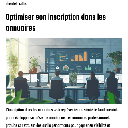
clientèle cible.
Optimiser son inscription dans les
annuaires
L'inscription dans les annuaires web représente une stratégie fondamentale
pour développer sa présence numérique. Les annuaires professionnels
gratuits constituent des outils performants pour gagner en visibilité et