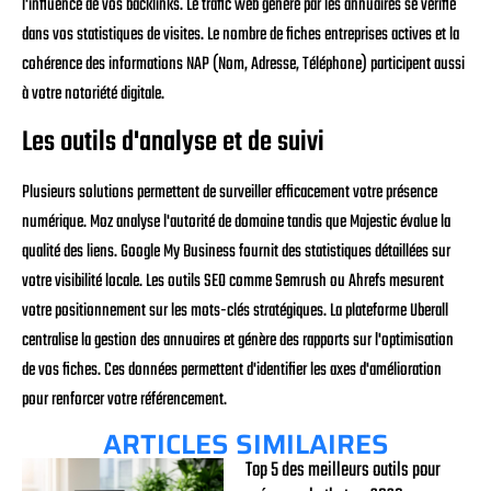
l'influence de vos backlinks. Le trafic web généré par les annuaires se vérifie
dans vos statistiques de visites. Le nombre de fiches entreprises actives et la
cohérence des informations NAP (Nom, Adresse, Téléphone) participent aussi
à votre notoriété digitale.
Les outils d'analyse et de suivi
Plusieurs solutions permettent de surveiller efficacement votre présence
numérique. Moz analyse l'autorité de domaine tandis que Majestic évalue la
qualité des liens. Google My Business fournit des statistiques détaillées sur
votre visibilité locale. Les outils SEO comme Semrush ou Ahrefs mesurent
votre positionnement sur les mots-clés stratégiques. La plateforme Uberall
centralise la gestion des annuaires et génère des rapports sur l'optimisation
de vos fiches. Ces données permettent d'identifier les axes d'amélioration
pour renforcer votre référencement.
ARTICLES SIMILAIRES
Top 5 des meilleurs outils pour