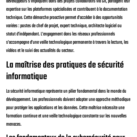
développeurs s’impliquent dans des projets collaboratifs via Git, partagent leur
expertise sur les plateformes spécialisées et contribuent à la documentation
technique. Cette démarche proactive permet d’accéder à des opportunités
variées : postes de chef de projet, expert technique, architecte logiciel ou
statut d’indépendant. L’engagement dans les réseaux professionnels
s’accompagne d’une veille technologique permanente à travers la lecture, les
vidéos et le suivi des actualités du secteur.
La maîtrise des pratiques de sécurité
informatique
La sécurité informatique représente un pilier fondamental dans le monde du
développement. Les professionnels doivent adopter une approche méthodique
pour protéger les applications et les données. Cette maîtrise nécessite une
formation continue et une veille technologique constante sur les nouvelles
menaces.