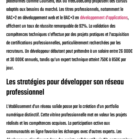
plateformes comme Coursera, edX ou freeCodeCamp proposent des cursus
adaptés aux besoins du marché. Les titres professionnels, notamment le
BAC+2 en développement web et le BAC+3 en
développement d’applications
,
affichent un taux de réussite remarquable de 92%. La validation des
compétences techniques s’effectue par des projets pratiques et l’acquisition
de certifications professionnelles, particulièrement recherchées par les
recruteurs. Un développeur débutant peut prétendre à un salaire entre 26 000€
et 30 000€ annuels, tandis qu’un expert technique atteint 750€ à 850€ par
jour.
Les stratégies pour développer son réseau
professionnel
L’établissement d’un réseau solide passe par la création d’un portfolio
numérique distinctif. Cette vitrine professionnelle met en valeur les projets
réalisés et les compétences acquises. La participation active aux
communautés en ligne favorise les échanges avec d’autres experts. Les