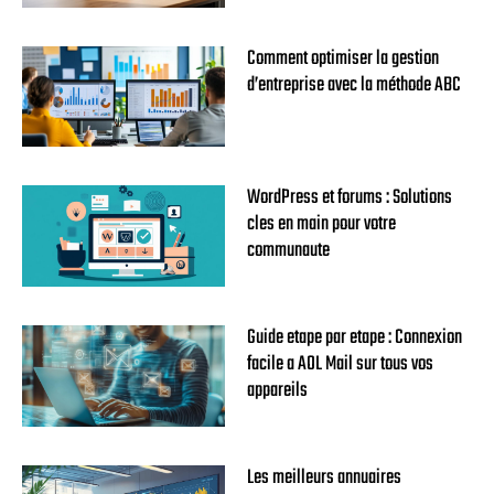
Comment optimiser la gestion
d’entreprise avec la méthode ABC
WordPress et forums : Solutions
cles en main pour votre
communaute
Guide etape par etape : Connexion
facile a AOL Mail sur tous vos
appareils
Les meilleurs annuaires