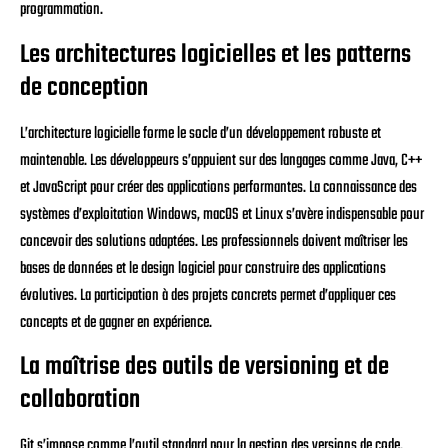
programmation.
Les architectures logicielles et les patterns
de conception
L’architecture logicielle forme le socle d’un développement robuste et
maintenable. Les développeurs s’appuient sur des langages comme Java, C++
et JavaScript pour créer des applications performantes. La connaissance des
systèmes d’exploitation Windows, macOS et Linux s’avère indispensable pour
concevoir des solutions adaptées. Les professionnels doivent maîtriser les
bases de données et le design logiciel pour construire des applications
évolutives. La participation à des projets concrets permet d’appliquer ces
concepts et de gagner en expérience.
La maîtrise des outils de versioning et de
collaboration
Git s’impose comme l’outil standard pour la gestion des versions de code.