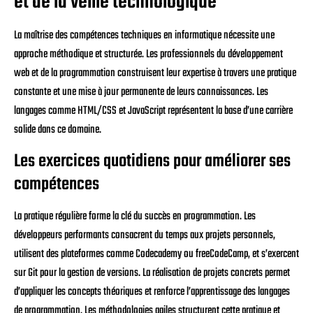
et de la veille technologique
La maîtrise des compétences techniques en informatique nécessite une
approche méthodique et structurée. Les professionnels du développement
web et de la programmation construisent leur expertise à travers une pratique
constante et une mise à jour permanente de leurs connaissances. Les
langages comme HTML/CSS et JavaScript représentent la base d’une carrière
solide dans ce domaine.
Les exercices quotidiens pour améliorer ses
compétences
La pratique régulière forme la clé du succès en programmation. Les
développeurs performants consacrent du temps aux projets personnels,
utilisent des plateformes comme Codecademy ou freeCodeCamp, et s’exercent
sur Git pour la gestion de versions. La réalisation de projets concrets permet
d’appliquer les concepts théoriques et renforce l’apprentissage des langages
de programmation. Les méthodologies agiles structurent cette pratique et