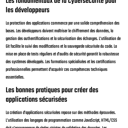
Les fondamentaux de la cybersécurité pour
les développeurs
La protection des applications commence par une solide compréhension des
bases. Les développeurs doivent maîtriser le chiffrement des données, la
gestion des authentifications et la sécurisation des échanges. L’utilisation de
Git facilite le suivi des modifications et la sauvegarde sécurisée du code. La
mise en place de tests réguliers et d’audits de sécurité garantit la robustesse
des systèmes développés. Les formations spécialisées et les certifications
professionnelles permettent d’acquérir ces compétences techniques
essentielles.
Les bonnes pratiques pour créer des
applications sécurisées
La création d’applications sécurisées repose sur des méthodes éprouvées.
L’utilisation des langages de programmation comme JavaScript, HTML/CSS