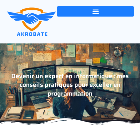
Devenir un expert en informatique : mes
conseils pratiques pour exceller en
programmation