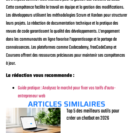
Cette compétence facilite le travail en équipe et la gestion des modifications.
Les développeurs utilisent les méthodologies Scrum et Kanban pour structurer
leurs projets. La rédaction de documentation technique et la pratique des
revues de code garantissent la qualité des développements. L’engagement
dans les communautés en ligne favorise l’apprentissage et le partage de
connaissances. Les plateformes comme Codecademy, freeCodeCamp et
Coursera offrent des ressources précieuses pour maintenir ses compétences
à jour.
La rédaction vous recommande :
Guide pratique : Analysez le marché pour fixer vos tarifs d’auto-
entrepreneur web
ARTICLES SIMILAIRES
Top 5 des meilleurs outils pour
créer un chatbot en 2026